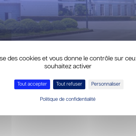
ilise des cookies et vous donne le contrôle sur ce
FS
souhaitez activer
Tout accepter
Tout refuser
Personnaliser
ang cherche un cadre de pôle.
Politique de confidentialité