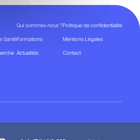
Qui sommes-nous ?
Politique de confidentialité
de Santé
Formations
Mentions Légales
cherche
Actualités
Contact