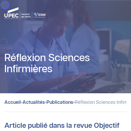
Panneau de gestion des cookies
Réflexion Sciences
Infirmières
»
»
»
Accueil
Actualités
Publications
Réflexion Sciences Infirm
Article publié dans la revue Objectif