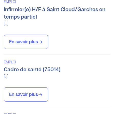
EMPLOI
Infirmier(e) H/F à Saint Cloud/Garches en
temps partiel
[…]
En savoir plus
EMPLOI
Cadre de santé (75014)
[…]
En savoir plus