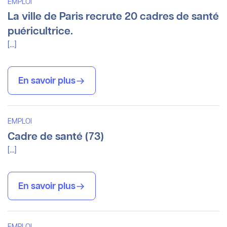
EMPLOI
La ville de Paris recrute 20 cadres de santé
puéricultrice.
[…]
En savoir plus
EMPLOI
Cadre de santé (73)
[…]
En savoir plus
EMPLOI