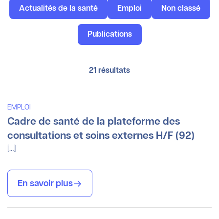
Actualités de la santé
Emploi
Non classé
Publications
21
résultats
EMPLOI
Cadre de santé de la plateforme des
consultations et soins externes H/F (92)
[…]
En savoir plus