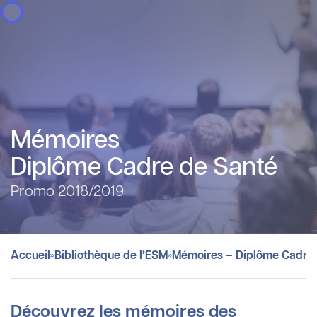
Panneau de gestion des cookies
Mémoires
Diplôme Cadre de Santé
Promo 2018/2019
»
»
Accueil
Bibliothèque de l’ESM
Mémoires – Diplôme Cadre
Découvrez les mémoires des