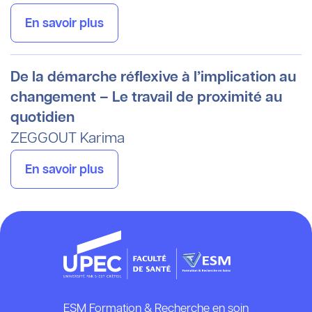
En savoir plus
De la démarche réflexive à l’implication au
changement – Le travail de proximité au
quotidien
ZEGGOUT
Karima
En savoir plus
ESM Formation & Recherche en soin