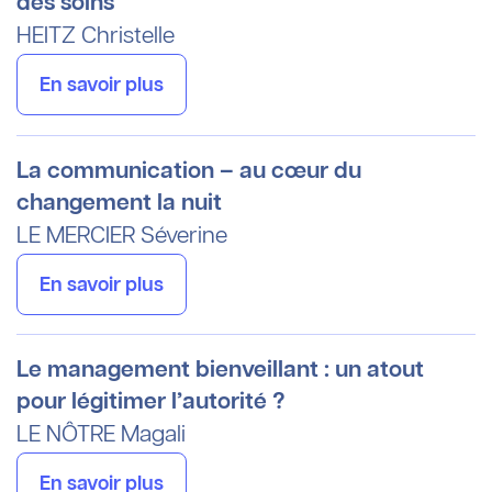
des soins
HEITZ
Christelle
En savoir plus
La communication – au cœur du
changement la nuit
LE MERCIER
Séverine
En savoir plus
Le management bienveillant : un atout
pour légitimer l’autorité ?
LE NÔTRE
Magali
En savoir plus