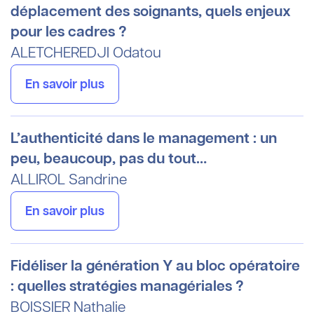
déplacement des soignants, quels enjeux
pour les cadres ?
ALETCHEREDJI
Odatou
En savoir plus
L’authenticité dans le management : un
peu, beaucoup, pas du tout…
ALLIROL
Sandrine
En savoir plus
Fidéliser la génération Y au bloc opératoire
: quelles stratégies managériales ?
BOISSIER
Nathalie