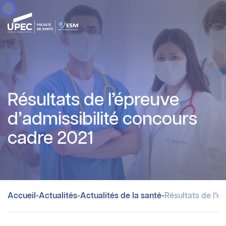
Panneau de gestion des cookies
Résultats de l’épreuve
d’admissibilité concours
cadre 2021
»
»
»
Accueil
Actualités
Actualités de la santé
Résultats de l’é