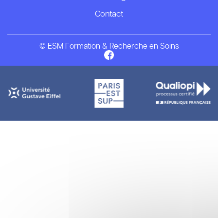
Contact
© ESM Formation & Recherche en Soins