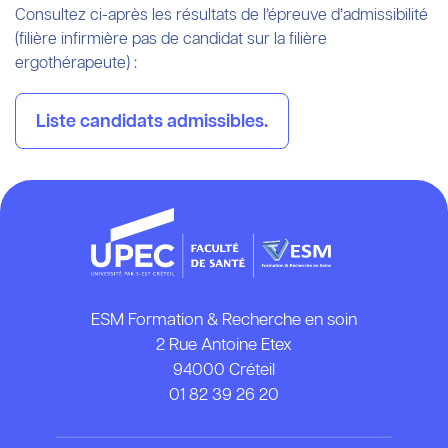
Consultez ci-après les résultats de l’épreuve d’admissibilité
(filière infirmière pas de candidat sur la filière
ergothérapeute) :
Liste candidats admissibles.
ESM Formation & Recherche en soin
2 Rue Antoine Etex
94000 Créteil
01 82 39 26 20