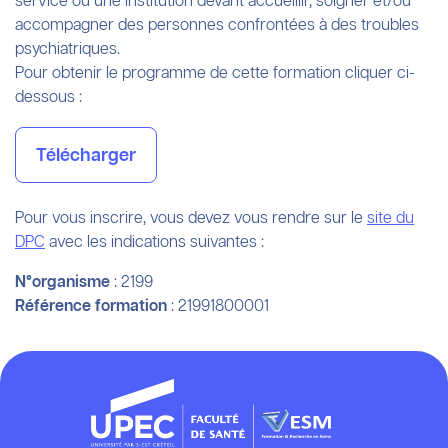
service ou une institution devant accueillir, soigner et/ou
accompagner des personnes confrontées à des troubles
psychiatriques.
Pour obtenir le programme de cette formation cliquer ci-
dessous :
Télécharger
Pour vous inscrire, vous devez vous rendre sur le
site du
DPC
avec les indications suivantes :
N°organisme
: 2199
Référence formation
: 21991800001