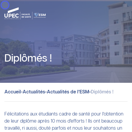
Panneau de gestion des cookies
Diplômés !
»
»
»
Accueil
Actualités
Actualités de l’ESM
Diplômés !
Félicitations aux étudiants cadre de santé pour l’obtention
de leur diplôme après 10 mois d’efforts ! Ils ont beaucoup
travaillé, ri aussi, douté parfois et nous leur souhaitons un