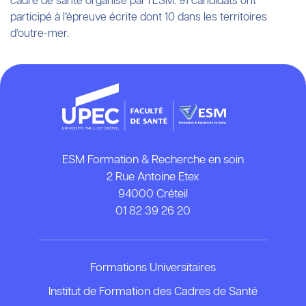
cadre de santé organisé par l’ESM. 91 candidats ont
participé à l’épreuve écrite dont 10 dans les territoires
d’outre-mer.
ESM Formation & Recherche en soin
2 Rue Antoine Etex
94000 Créteil
01 82 39 26 20
Formations Universitaires
Institut de Formation des Cadres de Santé