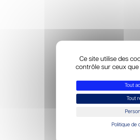
Ce site utilise des co
contrôle sur ceux que 
Tout a
Tout r
Person
Politique de c