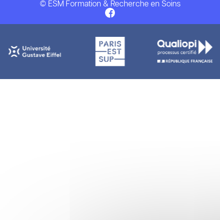
© ESM Formation & Recherche en Soins